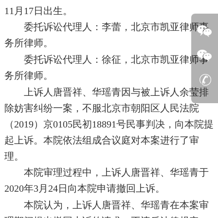
11月17日出生。
委托诉讼代理人：李蕾，北京市凯亚律师事
务所律师。
委托诉讼代理人：徐征，北京市凯亚律师事
务所律师。
上诉人唐晋祥、华瑶青因与被上诉人余莹排
除妨害纠纷一案，不服北京市朝阳区人民法院
（2019）京0105民初18891号民事判决，向本院提
起上诉。本院依法组成合议庭对本案进行了审
理。
本院审理过程中，上诉人唐晋祥、华瑶青于
2020年3月24日向本院申请撤回上诉。
本院认为，上诉人唐晋祥、华瑶青在本案审